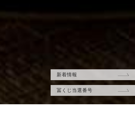
新着情報
冨くじ当選番号