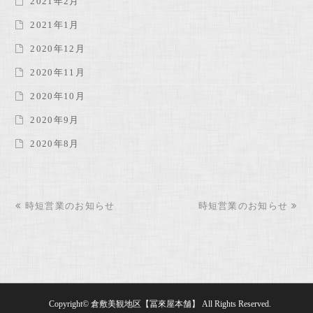
2021年2月
2021年1月
2020年12月
2020年11月
2020年10月
2020年9月
2020年8月
previous
時短営業のお知らせ
時短営業のお知らせ
next
post:
post:
Copyright©
倉敷美観地区【冨來屋本舗】
All Rights Reserved.